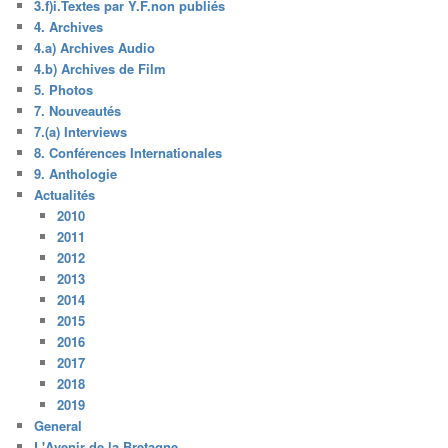
3.f)i.Textes par Y.F.non publiés
4. Archives
4.a) Archives Audio
4.b) Archives de Film
5. Photos
7. Nouveautés
7.(a) Interviews
8. Conférences Internationales
9. Anthologie
Actualités
2010
2011
2012
2013
2014
2015
2016
2017
2018
2019
General
L'Avenir de la Bretagne