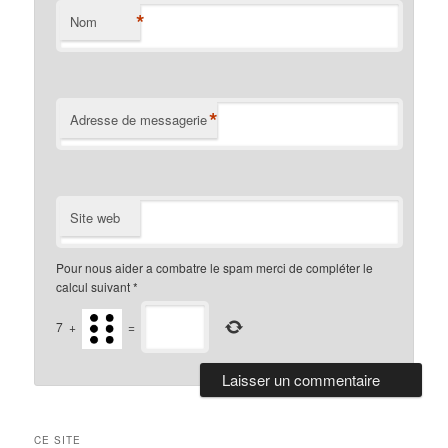
*
Nom
*
Adresse de messagerie
Site web
Pour nous aider a combatre le spam merci de compléter le
calcul suivant
*
7
+
=
CE SITE