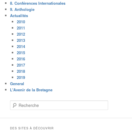
8. Conférences Internationales
9. Anthologie
Actualités
2010
2011
2012
2013
2014
2015
2016
2017
2018
2019
General
L'Avenir de la Bretagne
R
e
c
h
e
DES SITES À DÉCOUVRIR
r