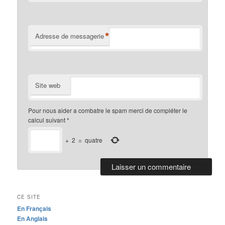
*
Adresse de messagerie
Site web
Pour nous aider a combatre le spam merci de compléter le
calcul suivant
*
+
2
=
quatre
CE SITE
En Français
En Anglais