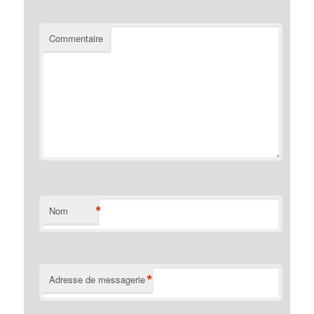
Commentaire
*
Nom
*
Adresse de messagerie