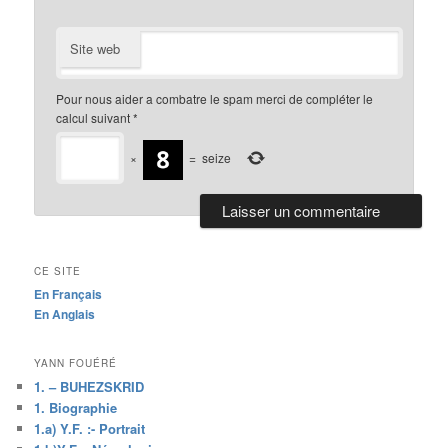
Site web
Pour nous aider a combatre le spam merci de compléter le
calcul suivant
*
×
=
seize
CE SITE
En Français
En Anglais
YANN FOUÉRÉ
1. – BUHEZSKRID
1. Biographie
1.a) Y.F. :- Portrait