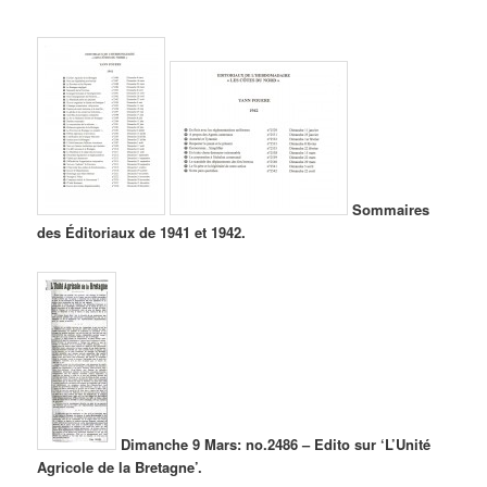
Sommaires
des Éditoriaux de 1941 et 1942.
Dimanche 9 Mars: no.2486 – Edito sur ‘L’Unité
Agricole de la Bretagne’.