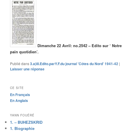
Dimanche 22 Avril: no.2542 – Edito sur ‘ Notre
pain quotidien’.
Publié dans
3.a)iii.Edito.parY.F.du journal 'Côtes du Nord' 1941-42
|
Laisser une réponse
CE SITE
En Français
En Anglais
YANN FOUÉRÉ
1. – BUHEZSKRID
1. Biographie