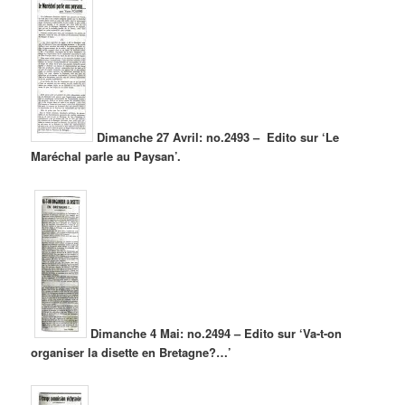
Dimanche 27 Avril: no.2493 – Edito sur ‘Le
Maréchal parle au Paysan’.
Dimanche 4 Mai: no.2494 – Edito sur ‘Va-t-on
organiser la disette en Bretagne?…’