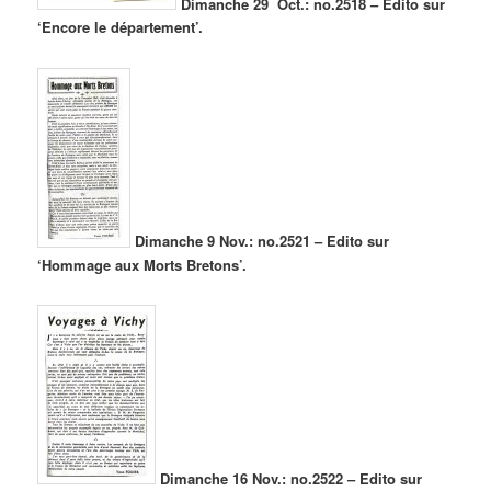
Dimanche 29 Oct.: no.2518 – Edito sur
‘Encore le département’.
Dimanche 9 Nov.: no.2521 – Edito sur
‘Hommage aux Morts Bretons’.
Dimanche 16 Nov.: no.2522 – Edito sur