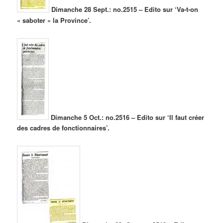
Dimanche 28 Sept.: no.2515 – Edito sur ‘Va-t-on
« saboter » la Province’.
Dimanche 5 Oct.: no.2516 – Edito sur ‘Il faut créer
des cadres de fonctionnaires’.