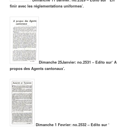
finir avec les réglementations uniformes’.
Dimanche 25Janvier: no.2531 – Edito sur
‘ A
propos des Agents cantonaux’.
Dimanche 1 Fevrier: no.2532 – Edito sur ‘