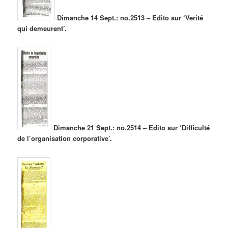
Dimanche 14 Sept.: no.2513 – Edito sur ‘Verité
qui demeurent’.
Dimanche 21 Sept.: no.2514 – Edito sur ‘Difficulté
de l’organisation corporative’.