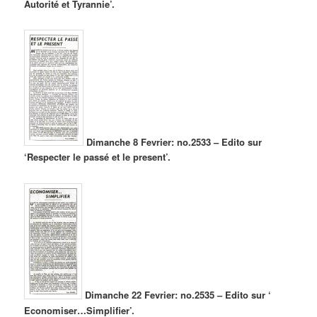
Autorité et Tyrannie’.
Dimanche 8 Fevrier: no.2533 – Edito sur
‘Respecter le passé et le present’.
Dimanche 22 Fevrier: no.2535 – Edito sur ‘
Economiser…Simplifier’.