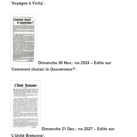
‘Voyages à Vichy’.
Dimanche 30 Nov.: no.2524 – Edito sur
‘Comment choisir le Gouverneur?’.
Dimanche 21 Dec.: no.2527 – Edito sur
‘L’Unité Bretonne’.