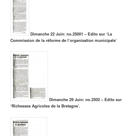
Dimanche 22 Juin: no.25001 – Edito sur ‘La
Commission de la réforme de l’organisation municipale’
Dimanche 29 Juin: no.2502 – Edito sur
‘Richesses Agricoles de la Bretagne’.