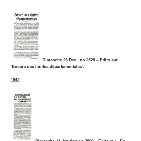
Dimanche 28 Dec.: no.2528 – Edito sur
‘Encore des limites départementales’.
1942
Dimanche 11 Janvier: no.2529 – Edito sur ‘ En