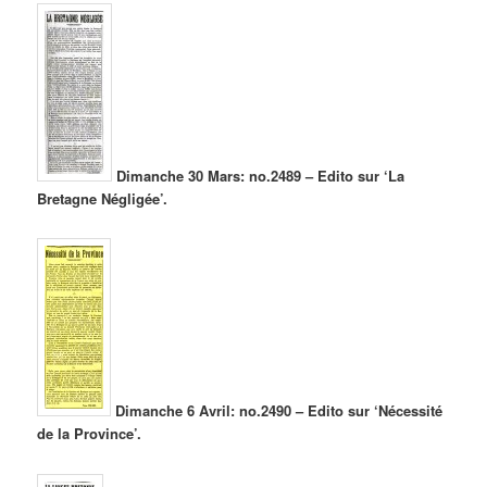
Dimanche 30 Mars: no.2489 – Edito sur ‘La
Bretagne Négligée’.
Dimanche 6 Avril: no.2490 – Edito sur ‘Nécessité
de la Province’.