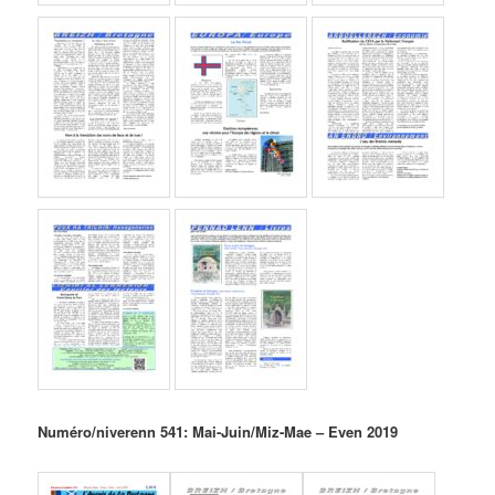
Numéro/niverenn 541: Mai-Juin/Miz-Mae – Even 2019