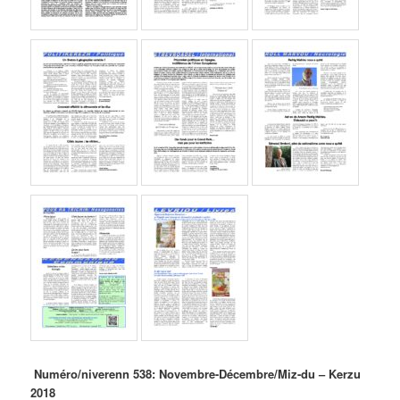
Numéro/niverenn 538: Novembre-Décembre/Miz-du – Kerzu
2018