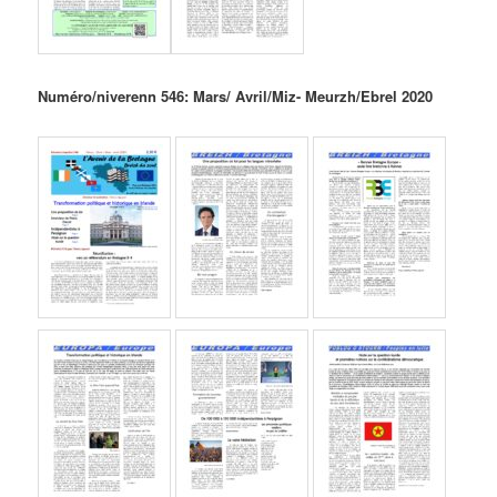
Numéro/niverenn 546: Mars/ Avril/Miz- Meurzh/Ebrel 2020