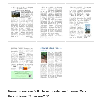
Numéro/niverenn 550: Décembre/Janvier/ Février/Miz-
Kerzu/Genver/C’hwevrer
2021