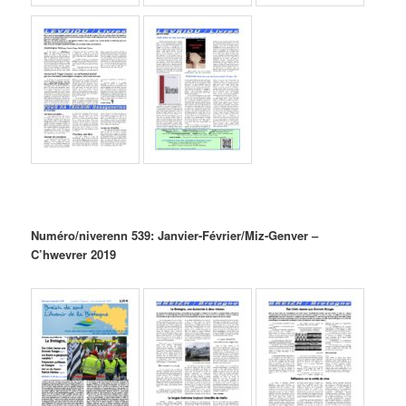
Numéro/niverenn 539: Janvier-Février/Miz-Genver –
C’hwevrer 2019