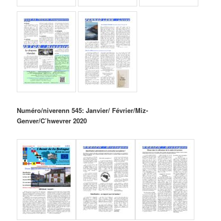
Numéro/niverenn 545: Janvier/ Février/Miz-
Genver/C’hwevrer 2020