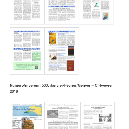
Numéro/niverenn 533: Janvier-Février/Genver – C’Hwevrer
2018