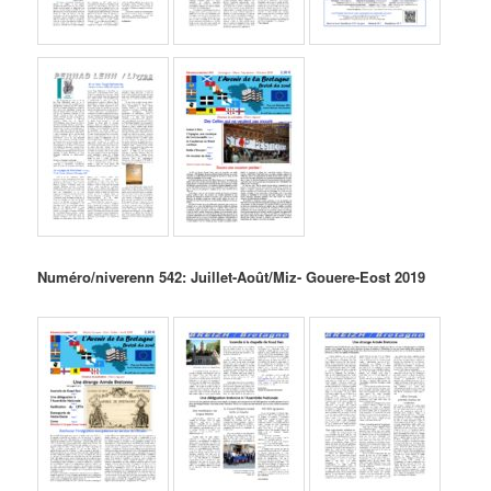
Numéro/niverenn 542: Juillet-Août/Miz- Gouere-Eost 2019