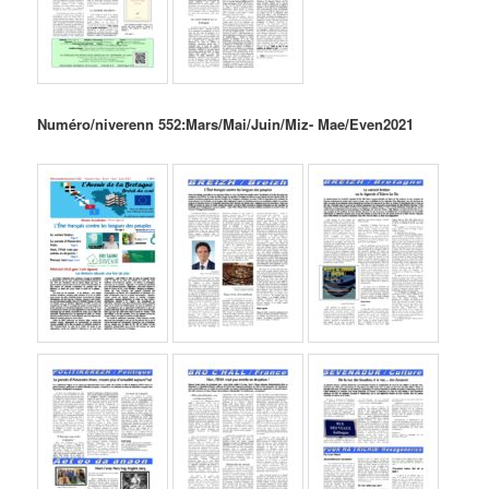
Numéro/niverenn 552:Mars/Mai/Juin/Miz- Mae/Even
2021