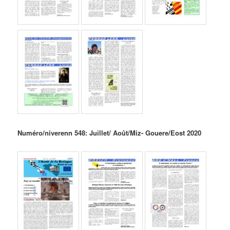
Numéro/niverenn 548: Juillet/ Août/Miz- Gouere/Eost 2020