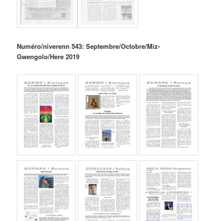
Numéro/niverenn 543: Septembre/Octobre/Miz-
Gwengolo/Here 2019