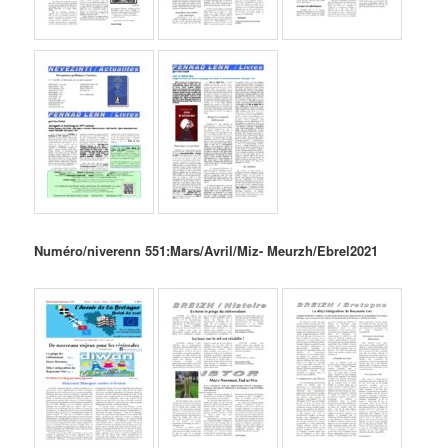
Numéro/niverenn 551:Mars/Avril/Miz- Meurzh/Ebrel
2021