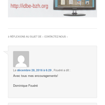
3 RÉFLEXIONS AU SUJET DE «
CONTACTEZ-NOUS
»
Le
décembre 28, 2016 à 6:29
,
Fouéré
a dit :
Avec tous mes encouragements!
Dominique Fouéré