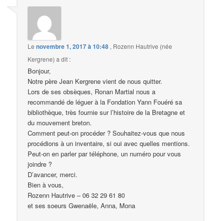
Le
novembre 1, 2017 à 10:48
,
Rozenn Hautrive (née
Kergrene)
a dit :
Bonjour,
Notre père Jean Kergrene vient de nous quitter.
Lors de ses obsèques, Ronan Martial nous a
recommandé de léguer à la Fondation Yann Fouéré sa
bibliothèque, très fournie sur l’histoire de la Bretagne et
du mouvement breton.
Comment peut-on procéder ? Souhaitez-vous que nous
procédions à un inventaire, si oui avec quelles mentions.
Peut-on en parler par téléphone, un numéro pour vous
joindre ?
D’avancer, merci.
Bien à vous,
Rozenn Hautrive – 06 32 29 61 80
et ses soeurs Gwenaële, Anna, Mona