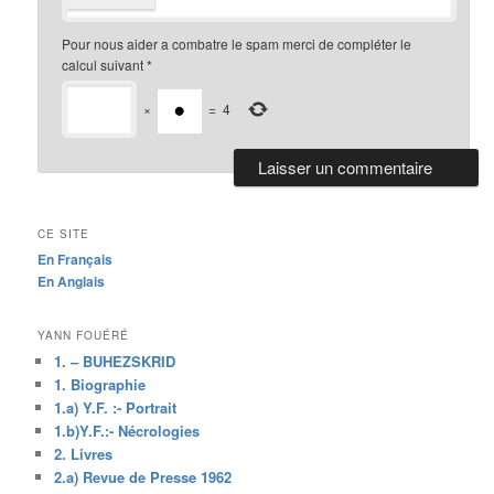
Pour nous aider a combatre le spam merci de compléter le
calcul suivant
*
×
=
4
CE SITE
En Français
En Anglais
YANN FOUÉRÉ
1. – BUHEZSKRID
1. Biographie
1.a) Y.F. :- Portrait
1.b)Y.F.:- Nécrologies
2. Livres
2.a) Revue de Presse 1962