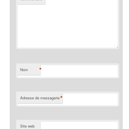
*
Nom
*
Adresse de messagerie
Site web