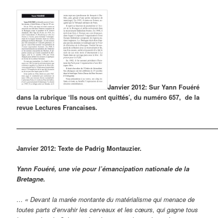
Janvier 2012: Sur Yann Fouéré
dans la rubrique ‘Ils nous ont quittés’, du numéro 657, de la
revue Lectures Francaises.
————————————————————————————————
Janvier 2012: Texte de Padrig Montauzier.
Yann Fouéré, une vie pour l’émancipation nationale de la
Bretagne.
… « Devant la marée montante du matérialisme qui menace de
toutes parts d’envahir les cerveaux et les cœurs, qui gagne tous