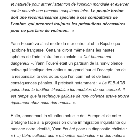
et naturelle pour attirer l’attention de l’opinion mondiale et exercer
sur le pouvoir une pression supplémentaire.
Le peuple breton
doit une reconnaissance spéciale à ces combattants de
l’ombre, qui prennent toujours les précautions nécessaires
pour ne pas faire de victimes
…
».
Yann Fouéré va ainsi mettre la mer entre lui et la République
jacobine française. Certains diront même dans les hautes
sphères de l’administration coloniale : «
Cet homme est
dangereux
». Yann Fouéré était un partisan de la non-violence
active qui implique des actions au grand jour et l’acceptation de
la responsabilité des actes que l’on commet et de leurs
conséquences pénales. Il précisait notamment : «
Le FLB-ARB
puise dans la tradition irlandaise les modèles de son combat. Il
est temps que la technique galloise de non-violence active trouve
également chez nous des émules
».
Enfin, concernant la situation actuelle de l’Europe et de notre
Bretagne face à la progression d’une immigration inquiétante qui
menace notre identité, Yann Fouéré pose un diagnostic réaliste :
« (…)
L’être collectif des « minorités nationales » et des nations