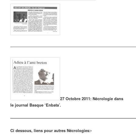
————————————————————————————————
27 Octobre 2011: Nécrologie dans
le journal Basque ‘Enbata’.
————————————————————————————————
Ci dessous, liens pour autres Nécrologies:-