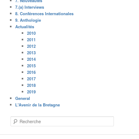
7. Nouveautés
7.(a) Interviews
8. Conférences Internationales
9. Anthologie
Actualités
2010
2011
2012
2013
2014
2015
2016
2017
2018
2019
General
L'Avenir de la Bretagne
R
e
c
h