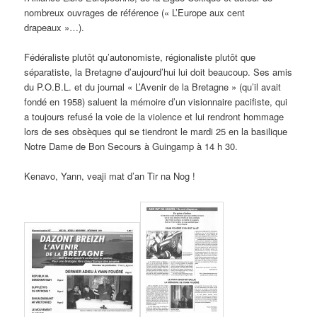
nombreux ouvrages de référence (« L’Europe aux cent
drapeaux »…).
Fédéraliste plutôt qu’autonomiste, régionaliste plutôt que
séparatiste, la Bretagne d’aujourd’hui lui doit beaucoup. Ses amis
du P.O.B.L. et du journal « L’Avenir de la Bretagne » (qu’il avait
fondé en 1958) saluent la mémoire d’un visionnaire pacifiste, qui
a toujours refusé la voie de la violence et lui rendront hommage
lors de ses obsèques qui se tiendront le mardi 25 en la basilique
Notre Dame de Bon Secours à Guingamp à 14 h 30.
Kenavo, Yann, veaji mat d’an Tir na Nog !