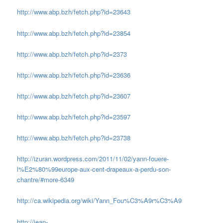
http://www.abp.bzh/fetch.php?id=23643
http://www.abp.bzh/fetch.php?id=23854
http://www.abp.bzh/fetch.php?id=2373
http://www.abp.bzh/fetch.php?id=23636
http://www.abp.bzh/fetch.php?id=23607
http://www.abp.bzh/fetch.php?id=23597
http://www.abp.bzh/fetch.php?id=23738
http://izuran.wordpress.com/2011/11/02/yann-fouere-
l%E2%80%99europe-aux-cent-drapeaux-a-perdu-son-
chantre/#more-6349
http://ca.wikipedia.org/wiki/Yann_Fou%C3%A9r%C3%A9
http://jean-