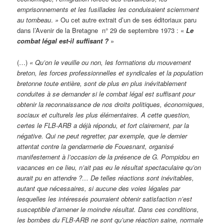
emprisonnements et les fusillades les conduisaient sciemment
au tombeau
.
»
Ou cet autre extrait d’un de ses éditoriaux paru
dans l’Avenir de la Bretagne n° 29 de septembre 1973 : «
Le
combat légal est-il suffisant ?
»
(…)
« Qu’on le veuille ou non, les formations du mouvement
breton, les forces professionnelles et syndicales et la population
bretonne toute entière, sont de plus en plus inévitablement
conduites à se demander si le combat légal est suffisant pour
obtenir la reconnaissance de nos droits politiques, économiques,
sociaux et culturels les plus élémentaires. A cette question,
certes le FLB-ARB a déjà répondu, et fort clairement, par la
négative. Qui ne peut regretter, par exemple, que le dernier
attentat contre la gendarmerie de Fouesnant, organisé
manifestement à l’occasion de la présence de G. Pompidou en
vacances en ce lieu, n’ait pas eu le résultat spectaculaire qu’on
aurait pu en attendre ?… De telles réactions sont inévitables,
autant que nécessaires, si aucune des voies légales par
lesquelles les intéressés pourraient obtenir satisfaction n’est
susceptible d’amener le moindre résultat. Dans ces conditions,
les bombes du FLB-ARB ne sont qu’une réaction saine, normale