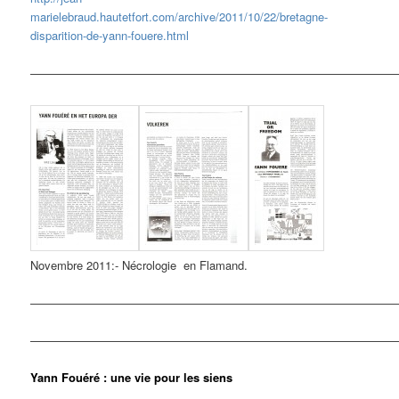
marielebraud.hautetfort.com/archive/2011/10/22/bretagne-
disparition-de-yann-fouere.html
————————————————————————————————
Novembre 2011:- Nécrologie en Flamand.
————————————————————————————————
————————————————————————————————
Yann Fouéré : une vie pour les siens