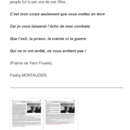
peuple fut lu par une de ses filles :
C’est mon corps seulement que vous mettez en terre
Car je vous laisserai l’écho de mes combats;
Que l’exil, la prison, la crainte ni la guerre
Qui ne m’ont arrêté, ne vous arrêtent pas !
(Poème de Yann Fouéré).
Padrig MONTAUZIER.
——————————————————————————————