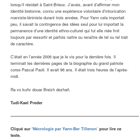
lorsqu’il résidait à Saint-Brieuc. J’avais, avant d’affirmer mon
identité bretonne, connu une expérience volontaire d’intoxication
marxiste-léniniste durant trois années. Pour Yann cela importait
peu, il savait la contingence des idées seul pour lui importait la
permanence d’une identité ethno-culturel qui fut elle niée finit
toujours par ressortir et parfois naïtre ou renaître de tel ou tel trait
de caractère.
C’était en l’année 2006 que je le vis pour la dernière fois. Il
terminait les dernières pages de la biographie du grand patriote
corse Pascal Paoli. Il avait 96 ans. Il était trois heures de l’après-
midi.
Ra vo kuñv douar Breizh dezhañ.
Tudi-Kael Preder
————————————————————————————————
Cliqué sur ‘
Nécrologie par Yann-Ber Tillenon’
pour lire ce
texte.