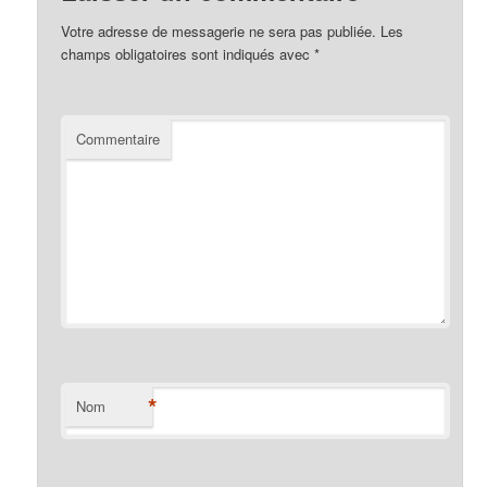
Votre adresse de messagerie ne sera pas publiée.
Les
champs obligatoires sont indiqués avec
*
Commentaire
*
Nom