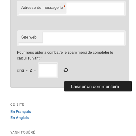
*
Adresse de messagerie
Site web
Pour nous aider a combatre le spam merci de compléter le
calcul suivant
*
cinq
×
2
=
CE SITE
En Français
En Anglais
YANN FOUÉRÉ