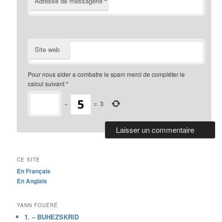
*
Adresse de messagerie
Site web
Pour nous aider a combatre le spam merci de compléter le
calcul suivant
*
−
=
3
CE SITE
En Français
En Anglais
YANN FOUÉRÉ
1. – BUHEZSKRID