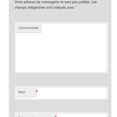
Votre adresse de messagerie ne sera pas publiée.
Les
champs obligatoires sont indiqués avec
*
Commentaire
*
Nom