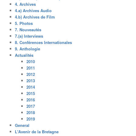
4. Archives
4.a) Archives Audio
4.b) Archives de Film
5. Photos
7. Nouveautés
7.(a) Interviews
8. Conférences Internationales
9. Anthologie
Actualités
2010
2011
2012
2013
2014
2015
2016
2017
2018
2019
General
L'Avenir de la Bretagne