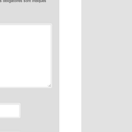
obligatoires sont indiqués