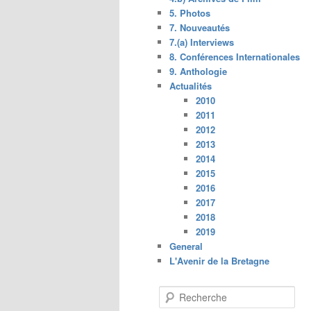
5. Photos
7. Nouveautés
7.(a) Interviews
8. Conférences Internationales
9. Anthologie
Actualités
2010
2011
2012
2013
2014
2015
2016
2017
2018
2019
General
L'Avenir de la Bretagne
R
e