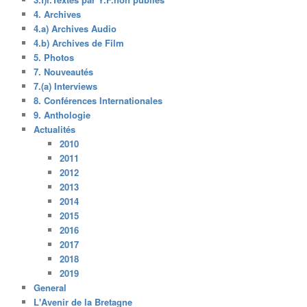
4. Archives
4.a) Archives Audio
4.b) Archives de Film
5. Photos
7. Nouveautés
7.(a) Interviews
8. Conférences Internationales
9. Anthologie
Actualités
2010
2011
2012
2013
2014
2015
2016
2017
2018
2019
General
L'Avenir de la Bretagne