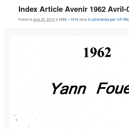
Index Article Avenir 1962 Avril-
Publié le
août 25, 2010
à
1435 × 1515
dans
3.c)ii.Articles par Y.F.19