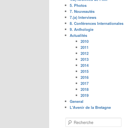
5. Photos
7. Nouveautés
7.(a) Interviews
8. Conférences Internationales
9. Anthologie
Actualités
2010
2011
2012
2013
2014
2015
2016
2017
2018
2019
General
L'Avenir de la Bretagne
R
e