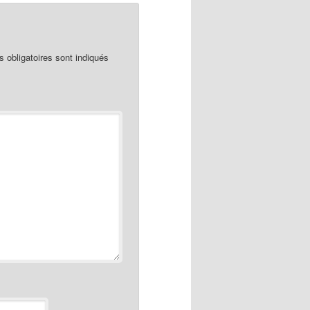
obligatoires sont indiqués