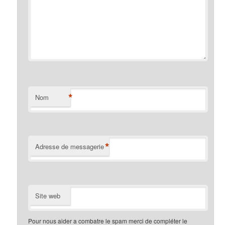
*
Nom
*
Adresse de messagerie
Site web
Pour nous aider a combatre le spam merci de compléter le