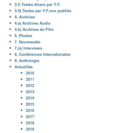
3.f) Textes divers par Y.F.
3.f)i.Textes par Y.F.non publiés
4. Archives
4.a) Archives Audio
4.b) Archives de Film
5. Photos
7. Nouveautés
7.(a) Interviews
8. Conférences Internationales
9. Anthologie
Actualités
2010
2011
2012
2013
2014
2015
2016
2017
2018
2019