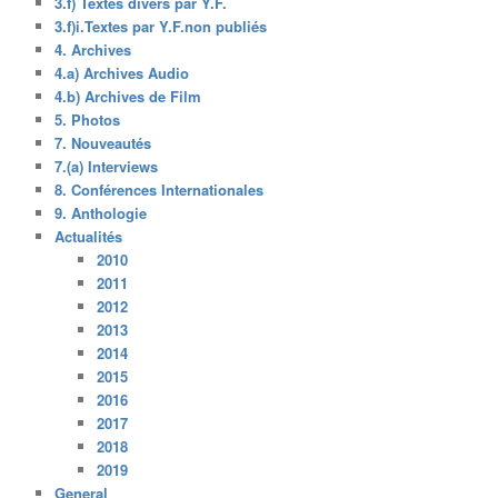
3.f) Textes divers par Y.F.
3.f)i.Textes par Y.F.non publiés
4. Archives
4.a) Archives Audio
4.b) Archives de Film
5. Photos
7. Nouveautés
7.(a) Interviews
8. Conférences Internationales
9. Anthologie
Actualités
2010
2011
2012
2013
2014
2015
2016
2017
2018
2019
General