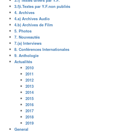
3.f) Textes divers par Y.F.
3.f)i.Textes par Y.F.non publiés
4. Archives
4.a) Archives Audio
4.b) Archives de Film
5. Photos
7. Nouveautés
7.(a) Interviews
8. Conférences Internationales
9. Anthologie
Actualités
2010
2011
2012
2013
2014
2015
2016
2017
2018
2019
General