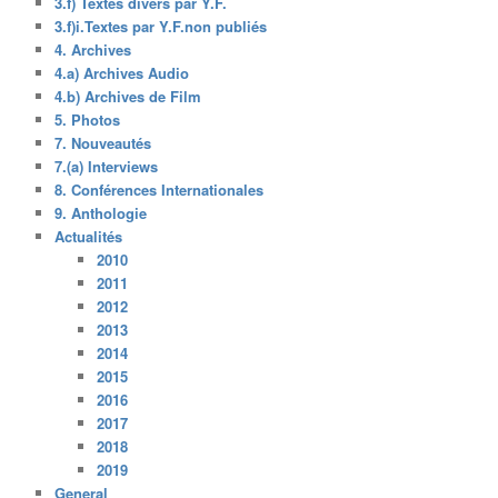
3.f) Textes divers par Y.F.
3.f)i.Textes par Y.F.non publiés
4. Archives
4.a) Archives Audio
4.b) Archives de Film
5. Photos
7. Nouveautés
7.(a) Interviews
8. Conférences Internationales
9. Anthologie
Actualités
2010
2011
2012
2013
2014
2015
2016
2017
2018
2019
General