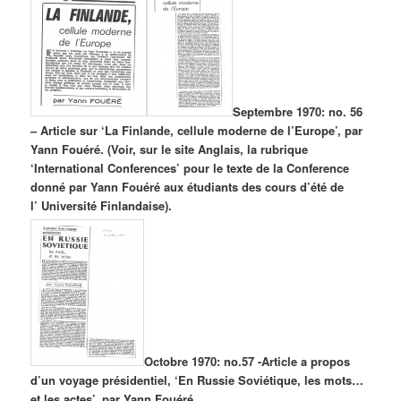
Septembre 1970: no. 56
– Article sur ‘La Finlande, cellule moderne de l’Europe’, par
Yann Fouéré. (Voir, sur le site Anglais, la rubrique
‘International Conferences’ pour le texte de la Conference
donné par Yann Fouéré aux étudiants des cours d’été de
l’ Université Finlandaise).
Octobre 1970: no.57 -Article a propos
d’un voyage présidentiel, ‘En Russie Soviétique, les mots…
et les actes’, par Yann Fouéré.