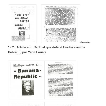
Janvier
1971: Article sur ‘Cet Etat que défend Duclos comme
Debré…’, par Yann Fouéré.