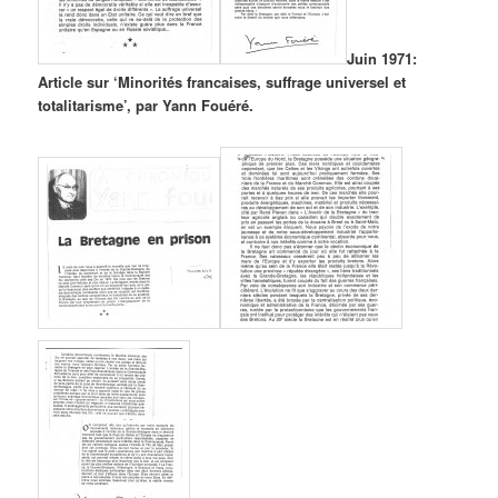
Juin 1971:
Article sur ‘Minorités francaises, suffrage universel et
totalitarisme’, par Yann Fouéré.