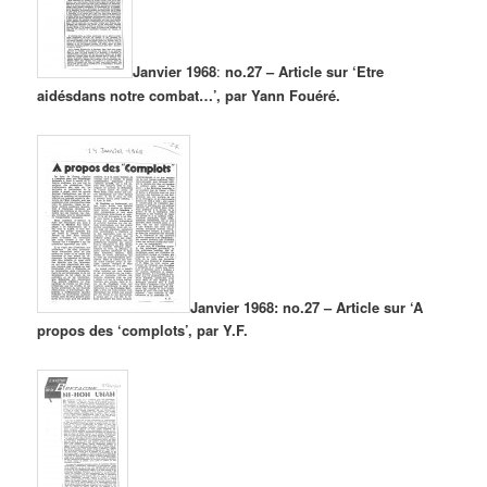
Janvier 1968
:
no.27 – Article sur ‘Etre
aidésdans notre combat…’, par Yann Fouéré.
Janvier 1968: no.27 – Article sur ‘A
propos des ‘complots’, par Y.F.