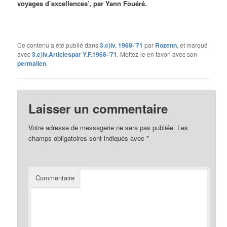
voyages d’excellences’, par Yann Fouéré.
Ce contenu a été publié dans
3.c)iv. 1968-'71
par
Rozenn
, et marqué
avec
3.c)iv.Articlespar Y.F.1968-'71
. Mettez-le en favori avec son
permalien
.
Laisser un commentaire
Votre adresse de messagerie ne sera pas publiée.
Les
champs obligatoires sont indiqués avec
*
Commentaire