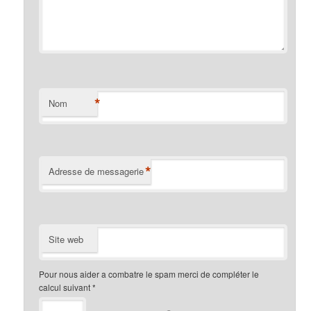
*
Nom
*
Adresse de messagerie
Site web
Pour nous aider a combatre le spam merci de compléter le
calcul suivant
*