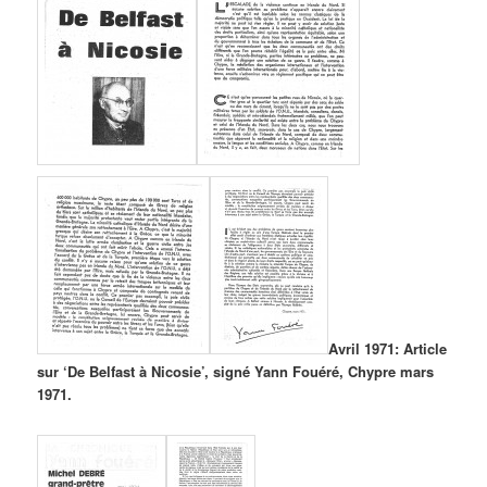
Avril 1971: Article
sur ‘De Belfast à Nicosie’, signé Yann Fouéré, Chypre mars
1971.