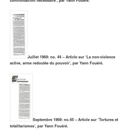
confrontatrion nécéssaire’, par Yann Fouéré.
Juillet 1969: no. 44 – Article sur ‘La non-violence
active, arme redoutée du pouvoir’, par Yann Fouéré.
Septembre 1969: no.45 – Article sur ‘Tortures et
totalitarismes’, par Yann Fouéré.