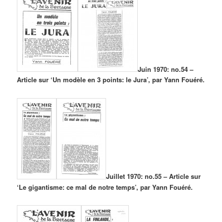
Juin 1970: no.54 –
Article sur ‘Un modèle en 3 points: le Jura’, par Yann Fouéré.
Juillet 1970: no.55 – Article sur
‘Le gigantisme: ce mal de notre temps’, par Yann Fouéré.