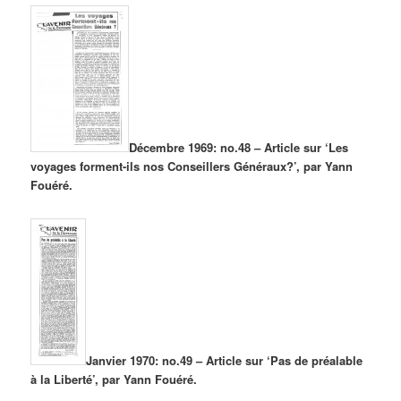
Décembre 1969: no.48 – Article sur ‘Les
voyages forment-ils nos Conseillers Généraux?’, par Yann
Fouéré.
Janvier 1970: no.49 – Article sur ‘Pas de préalable
à la Liberté’, par Yann Fouéré.