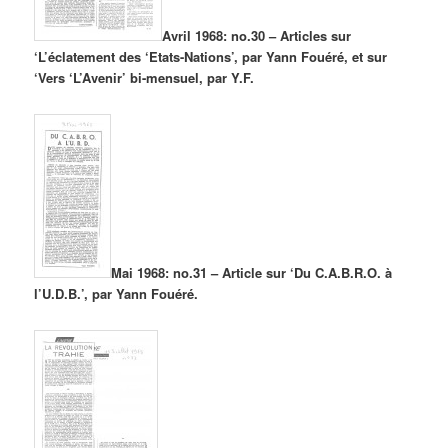
Avril 1968: no.30 – Articles sur
‘L’éclatement des ‘Etats-Nations’, par Yann Fouéré, et sur
‘Vers ‘L’Avenir’ bi-mensuel, par Y.F.
Mai 1968: no.31 – Article sur ‘Du C.A.B.R.O. à
l’U.D.B.’, par Yann Fouéré.