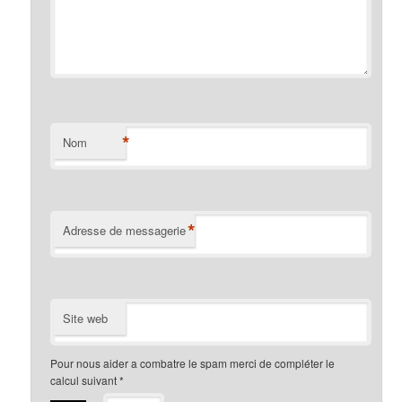
*
Nom
*
Adresse de messagerie
Site web
Pour nous aider a combatre le spam merci de compléter le
calcul suivant
*