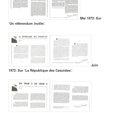
Mai 1972: Sur
‘Un référendum inutile’.
Juin
1972: Sur ‘La République des Casuistes’.