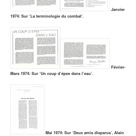
Janvier
1974: Sur ‘La terminologie du combat’.
Février-
Mars 1974: Sur ‘Un coup d’épee dans l’eau’.
Mai 1974: Sur ‘Deux amis disparus’, Alain