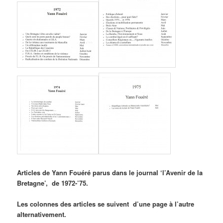
Articles de Yann Fouéré parus dans le journal ‘l’Avenir de la
Bretagne’, de 1972-’75.
Les colonnes des articles se suivent d’une page à l’autre
alternativement.