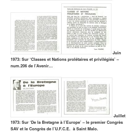
Juin
1973: Sur ‘Classes et Nations prolétaires et privilégiés’ –
num.206 de l’Avenir…
Juillet
1973: Sur ‘De la Bretagne à l’Europe’ – le premier Congrès
SAV et le Congrès de l’U.F.C.E. à Saint Malo.