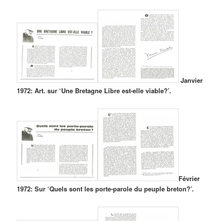
Janvier
1972: Art. sur ‘Une Bretagne Libre est-elle viable?’.
Février
1972: Sur ‘Quels sont les porte-parole du peuple breton?’.