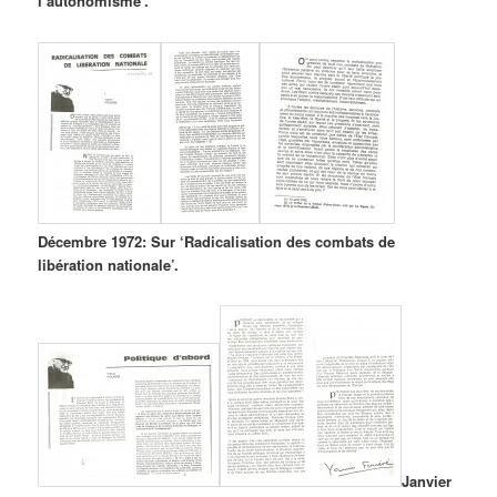
l’autonomisme’.
Décembre 1972: Sur ‘Radicalisation des combats de
libération nationale’.
Janvier