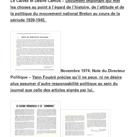
Le Calvez et Désiré Camus –
Document important qui met
les choses au point à l’égard de l’histoire, de l’attitude et de
la politique du mouvement national Breton au cours de la
période 1939-1945.
Novembre 1974: Note du Directeur
Politique –
Yann Fouéré précise qu’il ne peux, ni ne désire
plus assumer d’autre responsabilité politique au sein du
journal que celle des articles signés par lui.