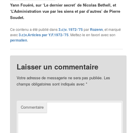
Yann Fouéré, sur ‘Le dernier secret’ de Nicolas Bethell, et
‘L’Administration vue par les siens et par d’autres’ de Pierre
Soudet.
Ce contenu a été publié dans
3.c)v. 1972-'75
par
Rozenn
, et marqué
avec
3.c)v.Articles par Y.F.1972-'75
. Mettez-le en favori avec son
permalien
.
Laisser un commentaire
Votre adresse de messagerie ne sera pas publiée.
Les
champs obligatoires sont indiqués avec
*
Commentaire