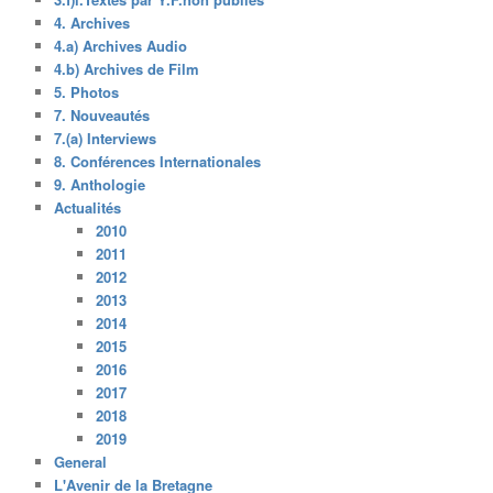
4. Archives
4.a) Archives Audio
4.b) Archives de Film
5. Photos
7. Nouveautés
7.(a) Interviews
8. Conférences Internationales
9. Anthologie
Actualités
2010
2011
2012
2013
2014
2015
2016
2017
2018
2019
General
L'Avenir de la Bretagne