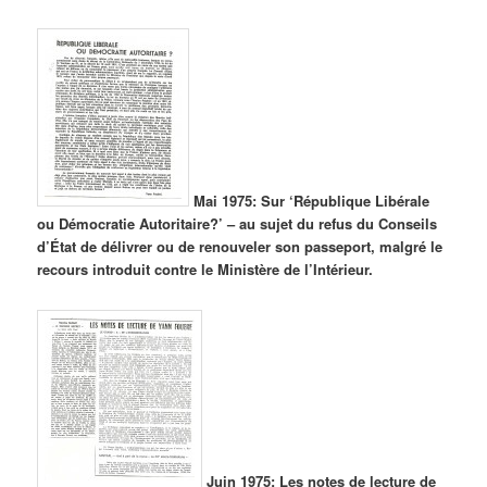
Mai 1975: Sur ‘République Libérale
ou Démocratie Autoritaire?’ – au sujet du refus du Conseils
d’État de délivrer ou de renouveler son passeport, malgré le
recours introduit contre le Ministère de l’Intérieur.
Juin 1975: Les notes de lecture de