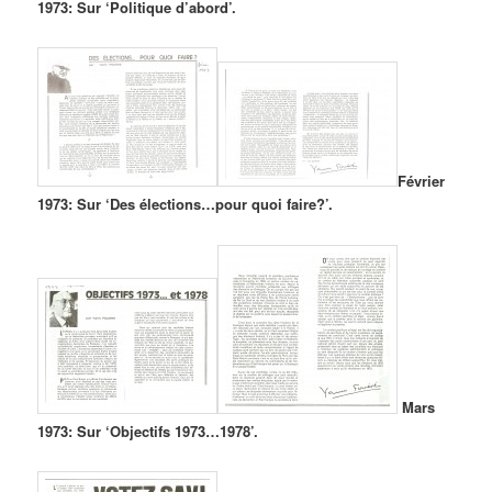
1973: Sur ‘Politique d’abord’.
Février
1973: Sur ‘Des élections…pour quoi faire?’.
Mars
1973: Sur ‘Objectifs 1973…1978’.