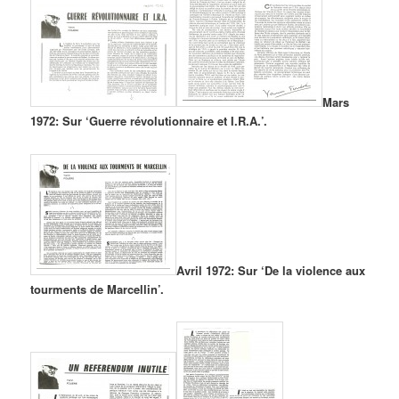
Mars
1972: Sur ‘Guerre révolutionnaire et I.R.A.’.
Avril 1972: Sur ‘De la violence aux
tourments de Marcellin’.