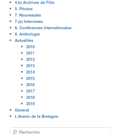
4.b) Archives de Film
5. Photos
7. Nouveautés
7.(a) Interviews
8. Conférences Internationales
9. Anthologie
Actualités
2010
2011
2012
2013
2014
2015
2016
2017
2018
2019
General
L'Avenir de la Bretagne
R