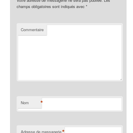
Votre adresse de messagerie ne sera pas publiée.
Les
champs obligatoires sont indiqués avec
*
Commentaire
*
Nom
*
Adresse de messagerie