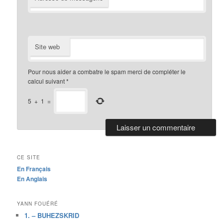
Site web
Pour nous aider a combatre le spam merci de compléter le
calcul suivant
*
5
+
1
=
CE SITE
En Français
En Anglais
YANN FOUÉRÉ
1. – BUHEZSKRID