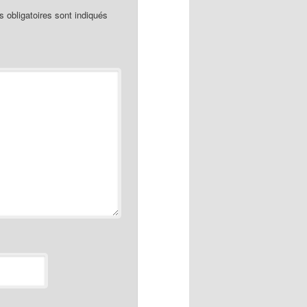
obligatoires sont indiqués