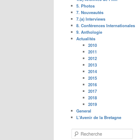
5. Photos
7. Nouveautés
7.(a) Interviews
8. Conférences Internationales
9. Anthologie
Actualités
2010
2011
2012
2013
2014
2015
2016
2017
2018
2019
General
L'Avenir de la Bretagne
R
e