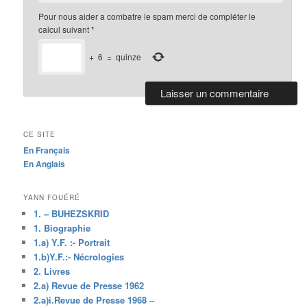
Pour nous aider a combatre le spam merci de compléter le
calcul suivant
*
+
6
=
quinze
CE SITE
En Français
En Anglais
YANN FOUÉRÉ
1. – BUHEZSKRID
1. Biographie
1.a) Y.F. :- Portrait
1.b)Y.F.:- Nécrologies
2. Livres
2.a) Revue de Presse 1962
2.a)i.Revue de Presse 1968 –