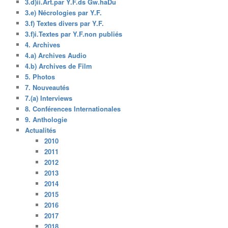
3.d)ii.Art.par Y.F.ds Gw.haDu
3.e) Nécrologies par Y.F.
3.f) Textes divers par Y.F.
3.f)i.Textes par Y.F.non publiés
4. Archives
4.a) Archives Audio
4.b) Archives de Film
5. Photos
7. Nouveautés
7.(a) Interviews
8. Conférences Internationales
9. Anthologie
Actualités
2010
2011
2012
2013
2014
2015
2016
2017
2018