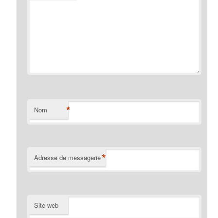
*
Nom
*
Adresse de messagerie
Site web