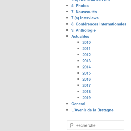
5. Photos
7. Nouveautés
7.(a) Interviews
8. Conférences Internationales
9. Anthologie
Actualités
2010
2011
2012
2013
2014
2015
2016
2017
2018
2019
General
L'Avenir de la Bretagne
R
e