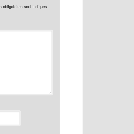
obligatoires sont indiqués