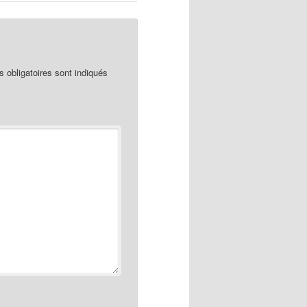
obligatoires sont indiqués