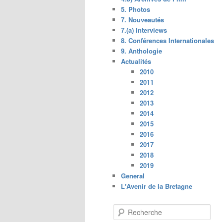
5. Photos
7. Nouveautés
7.(a) Interviews
8. Conférences Internationales
9. Anthologie
Actualités
2010
2011
2012
2013
2014
2015
2016
2017
2018
2019
General
L'Avenir de la Bretagne
R
e