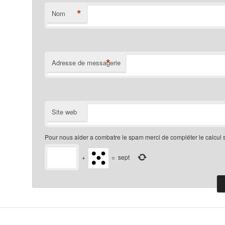
*
Nom
*
Adresse de messagerie
Site web
Pour nous aider a combatre le spam merci de compléter le calcul 
+
=
sept