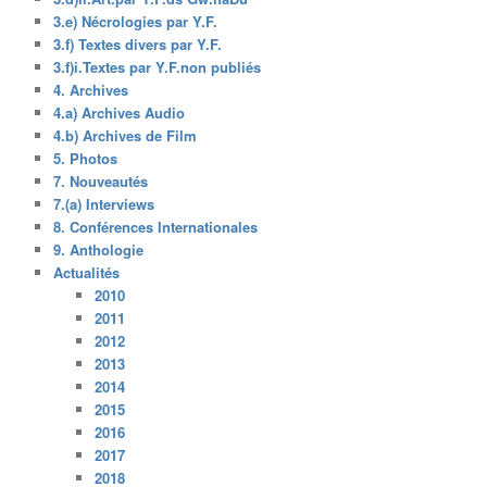
3.e) Nécrologies par Y.F.
3.f) Textes divers par Y.F.
3.f)i.Textes par Y.F.non publiés
4. Archives
4.a) Archives Audio
4.b) Archives de Film
5. Photos
7. Nouveautés
7.(a) Interviews
8. Conférences Internationales
9. Anthologie
Actualités
2010
2011
2012
2013
2014
2015
2016
2017
2018