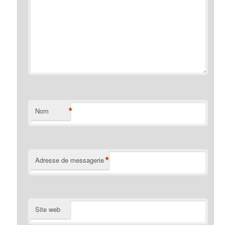
*
Nom
*
Adresse de messagerie
Site web