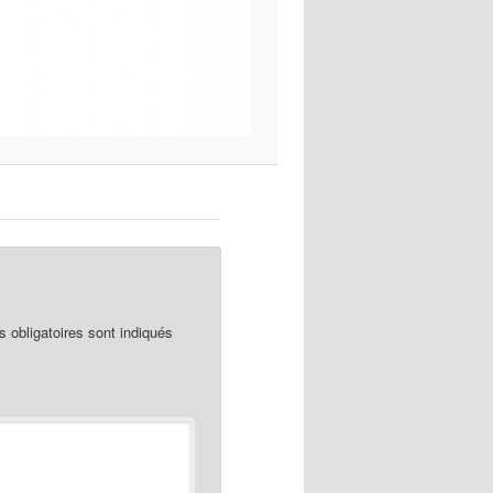
obligatoires sont indiqués