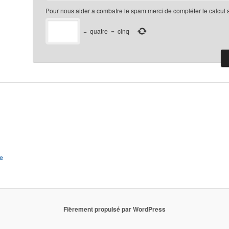
Pour nous aider a combatre le spam merci de compléter le calcul 
−
quatre
=
cinq
e
Fièrement propulsé par WordPress