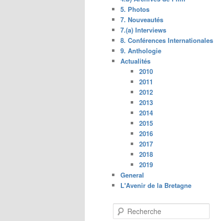
5. Photos
7. Nouveautés
7.(a) Interviews
8. Conférences Internationales
9. Anthologie
Actualités
2010
2011
2012
2013
2014
2015
2016
2017
2018
2019
General
L'Avenir de la Bretagne
R
e