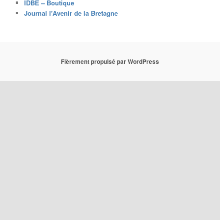
IDBE – Boutique
Journal l'Avenir de la Bretagne
Fièrement propulsé par WordPress