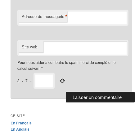
*
Adresse de messagerie
Site web
Pour nous aider a combatre le spam merci de compléter le
calcul suivant
*
3
×
7
=
CE SITE
En Français
En Anglais