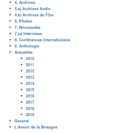
4. Archives
4.a) Archives Audio
4.b) Archives de Film
5. Photos
7. Nouveautés
7.(a) Interviews
8. Conférences Internationales
9. Anthologie
Actualités
2010
2011
2012
2013
2014
2015
2016
2017
2018
2019
General
L'Avenir de la Bretagne