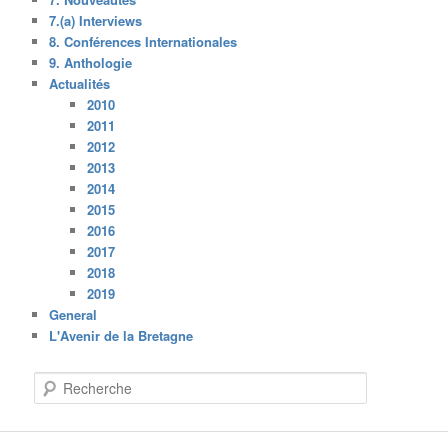
7.(a) Interviews
8. Conférences Internationales
9. Anthologie
Actualités
2010
2011
2012
2013
2014
2015
2016
2017
2018
2019
General
L'Avenir de la Bretagne
R
e
c
h