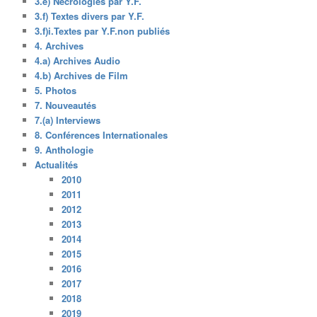
3.e) Nécrologies par Y.F.
3.f) Textes divers par Y.F.
3.f)i.Textes par Y.F.non publiés
4. Archives
4.a) Archives Audio
4.b) Archives de Film
5. Photos
7. Nouveautés
7.(a) Interviews
8. Conférences Internationales
9. Anthologie
Actualités
2010
2011
2012
2013
2014
2015
2016
2017
2018
2019