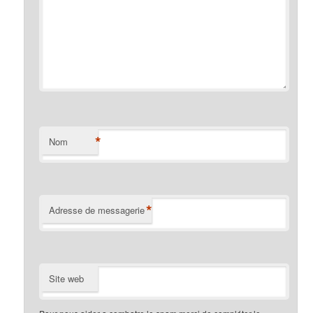
*
Nom
*
Adresse de messagerie
Site web