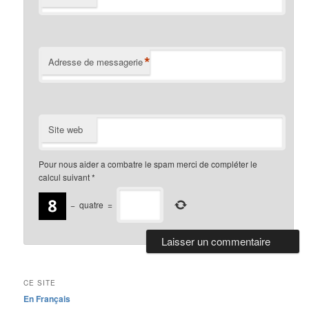
*
Adresse de messagerie
Site web
Pour nous aider a combatre le spam merci de compléter le
calcul suivant
*
−
quatre
=
CE SITE
En Français