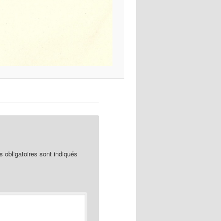
obligatoires sont indiqués