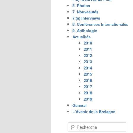
5. Photos
7. Nouveautés
7.(a) Interviews
8. Conférences Internationales
9. Anthologie
Actualités
2010
2011
2012
2013
2014
2015
2016
2017
2018
2019
General
L'Avenir de la Bretagne
R
e