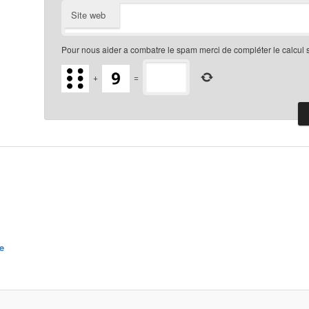
Site web
Pour nous aider a combatre le spam merci de compléter le calcul 
+
=
e