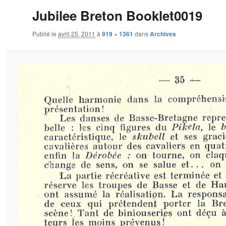
Jubilee Breton Booklet0019
Publié le
avril 25, 2011
à
919 × 1361
dans
Archives