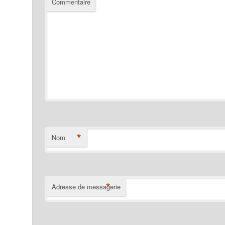
Commentaire
*
Nom
*
Adresse de messagerie