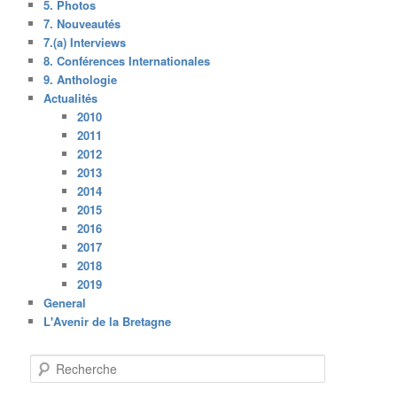
5. Photos
7. Nouveautés
7.(a) Interviews
8. Conférences Internationales
9. Anthologie
Actualités
2010
2011
2012
2013
2014
2015
2016
2017
2018
2019
General
L'Avenir de la Bretagne
R
e
c