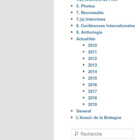
5. Photos
7. Nouveautés
7.(a) Interviews
8. Conférences Internationales
9. Anthologie
Actualités
2010
2011
2012
2013
2014
2015
2016
2017
2018
2019
General
L'Avenir de la Bretagne
R
e