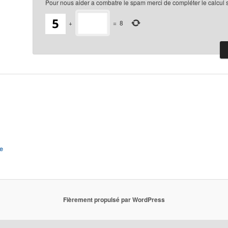
Pour nous aider a combatre le spam merci de compléter le calcul 
+
=
8
e
Fièrement propulsé par WordPress