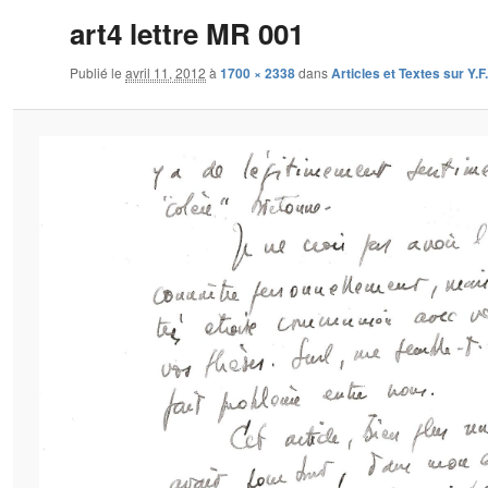
art4 lettre MR 001
Publié le
avril 11, 2012
à
1700 × 2338
dans
Articles et Textes sur Y.F.