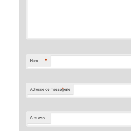
*
Nom
*
Adresse de messagerie
Site web