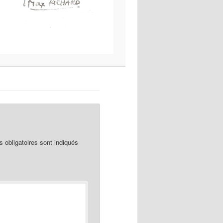
obligatoires sont indiqués