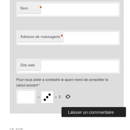
*
Nom
*
Adresse de messagerie
Site web
Pour nous aider a combatre le spam merci de compléter le
calcul suivant
*
×
=
3
CE SITE