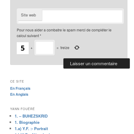
Site web
Pour nous aider a combatre le spam merci de compléter le
calcul suivant
*
+
=
treize
CE SITE
En Français
En Anglais
YANN FOUÉRÉ
1. – BUHEZSKRID
1. Biographie
1.a) Y.F. :- Portrait