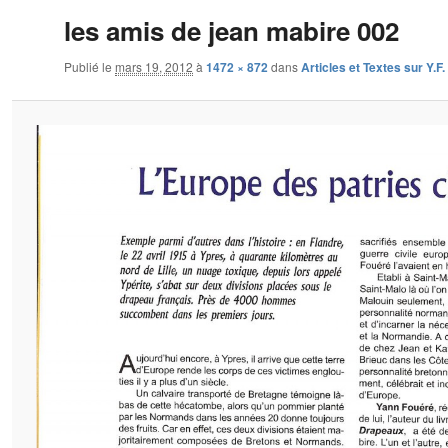
les amis de jean mabire 002
Publié le
mars 19, 2012
à
1472 × 872
dans
Articles et Textes sur Y.F.