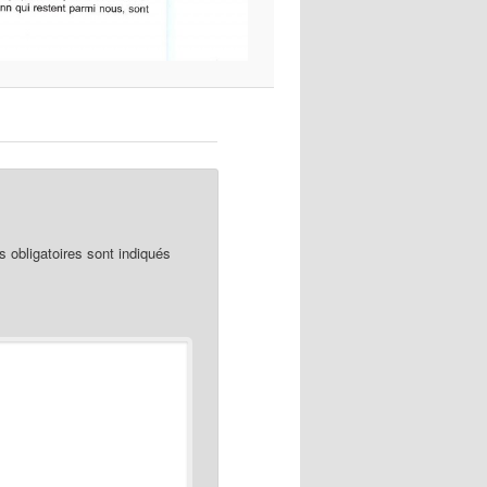
obligatoires sont indiqués