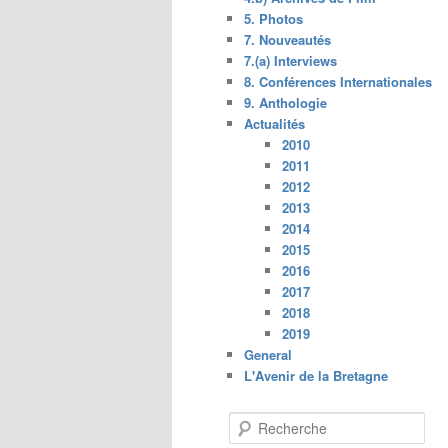
5. Photos
7. Nouveautés
7.(a) Interviews
8. Conférences Internationales
9. Anthologie
Actualités
2010
2011
2012
2013
2014
2015
2016
2017
2018
2019
General
L'Avenir de la Bretagne
R
e