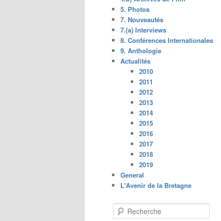
5. Photos
7. Nouveautés
7.(a) Interviews
8. Conférences Internationales
9. Anthologie
Actualités
2010
2011
2012
2013
2014
2015
2016
2017
2018
2019
General
L'Avenir de la Bretagne
R
e