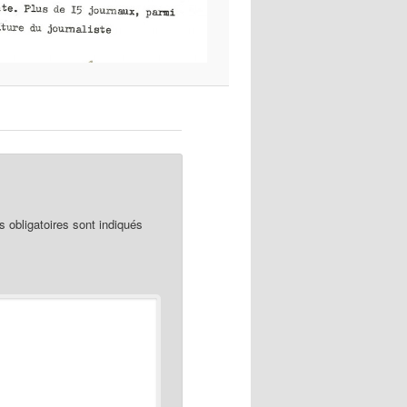
obligatoires sont indiqués