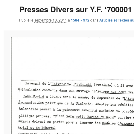
Presses Divers sur Y.F. ‘700001
Publié le
septembre 10, 2011
à
1584 × 972
dans
Articles et Textes su