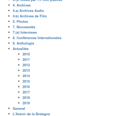
4. Archives
4.a) Archives Audio
4.b) Archives de Film
5. Photos
7. Nouveautés
7.(a) Interviews
8. Conférences Internationales
9. Anthologie
Actualités
2010
2011
2012
2013
2014
2015
2016
2017
2018
2019
General
L'Avenir de la Bretagne