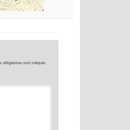
obligatoires sont indiqués