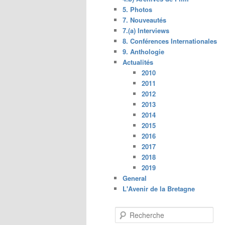
5. Photos
7. Nouveautés
7.(a) Interviews
8. Conférences Internationales
9. Anthologie
Actualités
2010
2011
2012
2013
2014
2015
2016
2017
2018
2019
General
L'Avenir de la Bretagne
R
e