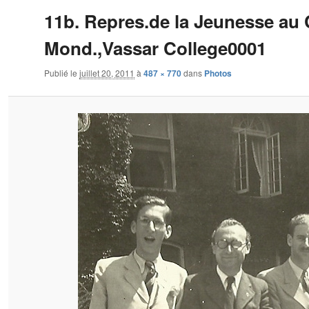
11b. Repres.de la Jeunesse au
Mond.,Vassar College0001
Publié le
juillet 20, 2011
à
487 × 770
dans
Photos