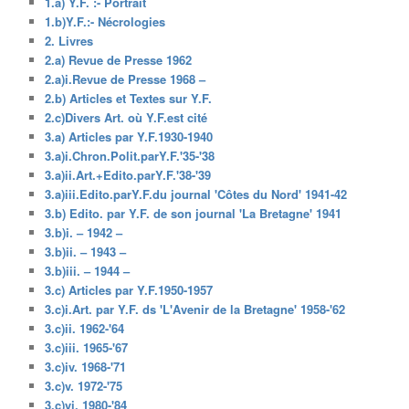
1.a) Y.F. :- Portrait
1.b)Y.F.:- Nécrologies
2. Livres
2.a) Revue de Presse 1962
2.a)i.Revue de Presse 1968 –
2.b) Articles et Textes sur Y.F.
2.c)Divers Art. où Y.F.est cité
3.a) Articles par Y.F.1930-1940
3.a)i.Chron.Polit.parY.F.'35-'38
3.a)ii.Art.+Edito.parY.F.'38-'39
3.a)iii.Edito.parY.F.du journal 'Côtes du Nord' 1941-42
3.b) Edito. par Y.F. de son journal 'La Bretagne' 1941
3.b)i. – 1942 –
3.b)ii. – 1943 –
3.b)iii. – 1944 –
3.c) Articles par Y.F.1950-1957
3.c)i.Art. par Y.F. ds 'L'Avenir de la Bretagne' 1958-'62
3.c)ii. 1962-'64
3.c)iii. 1965-'67
3.c)iv. 1968-'71
3.c)v. 1972-'75
3.c)vi. 1980-'84