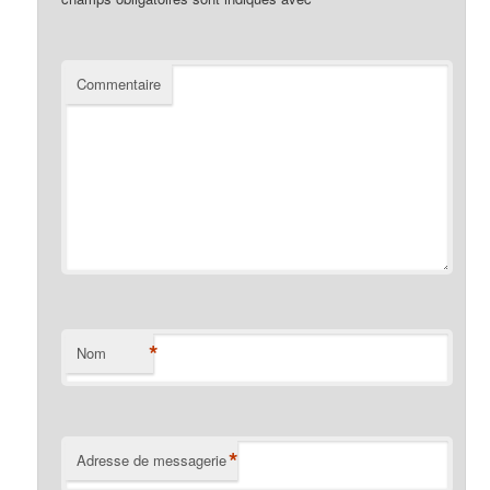
Commentaire
*
Nom
*
Adresse de messagerie