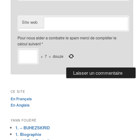
Site web
Pour nous aider a combatre le spam merci de compléter le
calcul suivant
*
+
7
=
douze
CE SITE
En Français
En Anglais
YANN FOUÉRÉ
1. – BUHEZSKRID
1. Biographie