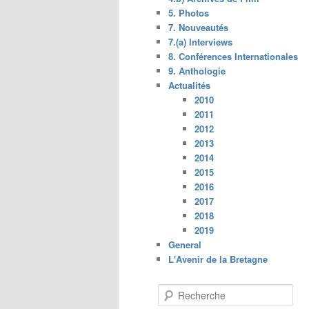
5. Photos
7. Nouveautés
7.(a) Interviews
8. Conférences Internationales
9. Anthologie
Actualités
2010
2011
2012
2013
2014
2015
2016
2017
2018
2019
General
L'Avenir de la Bretagne
R
e