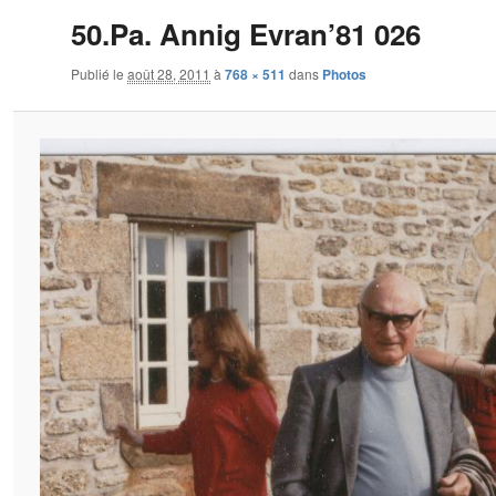
50.Pa. Annig Evran’81 026
Publié le
août 28, 2011
à
768 × 511
dans
Photos