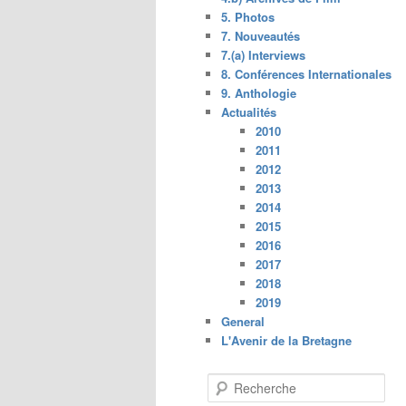
5. Photos
7. Nouveautés
7.(a) Interviews
8. Conférences Internationales
9. Anthologie
Actualités
2010
2011
2012
2013
2014
2015
2016
2017
2018
2019
General
L'Avenir de la Bretagne
R
e