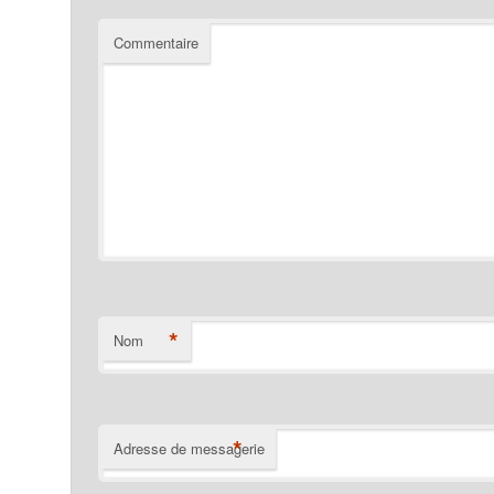
Commentaire
*
Nom
*
Adresse de messagerie