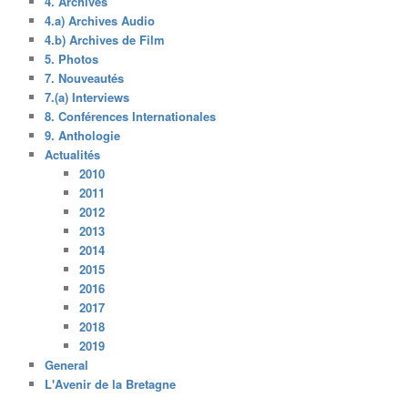
4. Archives
4.a) Archives Audio
4.b) Archives de Film
5. Photos
7. Nouveautés
7.(a) Interviews
8. Conférences Internationales
9. Anthologie
Actualités
2010
2011
2012
2013
2014
2015
2016
2017
2018
2019
General
L'Avenir de la Bretagne