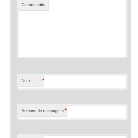
Commentaire
*
Nom
*
Adresse de messagerie