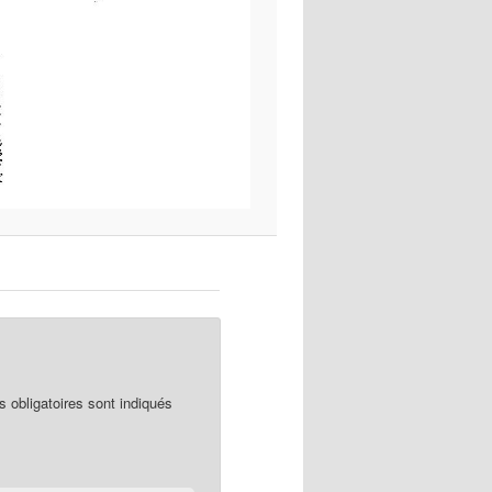
obligatoires sont indiqués