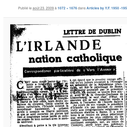
Publié le
août 23, 2009
à
1072 × 1676
dans
Articles by Y.F. 1950 -19