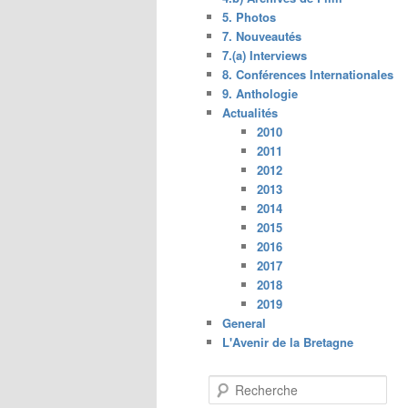
5. Photos
7. Nouveautés
7.(a) Interviews
8. Conférences Internationales
9. Anthologie
Actualités
2010
2011
2012
2013
2014
2015
2016
2017
2018
2019
General
L'Avenir de la Bretagne
R
e