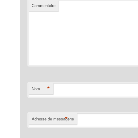
Commentaire
*
Nom
*
Adresse de messagerie