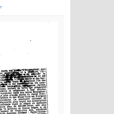
images
57